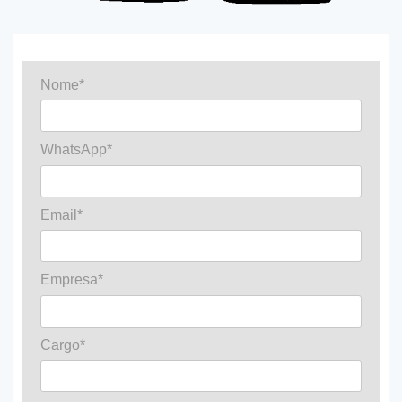
Nome*
WhatsApp*
Email*
Empresa*
Cargo*