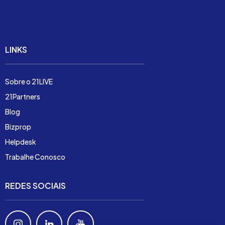
Preço
Demonstração
LINKS
Sobre o 21LIVE
21Partners
Blog
Bizprop
Helpdesk
Trabalhe Conosco
REDES SOCIAIS