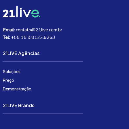
Email:
contato@21live.com.br
Tel:
+55 15 9.8122.6263
21LIVE Agências
Soluções
Preço
Demonstração
21LIVE Brands
Soluções