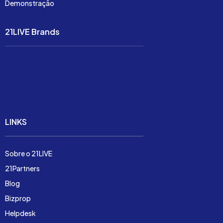
Demonstração
21LIVE Brands
Soluções
Preço
Demonstração
LINKS
Sobre o 21LIVE
21Partners
Blog
Bizprop
Helpdesk