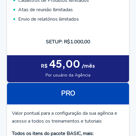
Cadastros de Produtos Ilimitados
Atas de reunião Ilimitadas
Envio de relatórios ilimitados
SETUP: R$1.000,00
45,00
R$
/mês
Por usuário da Agência
PRO
Valor pontual para a configuração da sua agência e
acesso a todos os treinamentos e tutoriais
Todos os itens do pacote BASIC, mais: