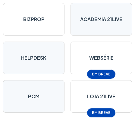
BIZPROP
ACADEMIA 21LIVE
HELPDESK
WEBSÉRIE
EM BREVE
PCM
LOJA 21LIVE
EM BREVE