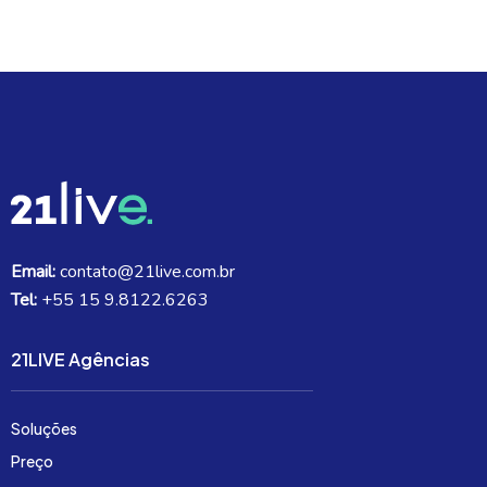
Email:
contato@21live.com.br
Tel:
+55 15 9.8122.6263
21LIVE Agências
Soluções
Preço