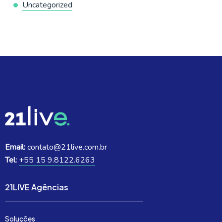
Uncategorized
Email:
contato@21live.com.br
Tel:
+55 15 9.8122.6263
21LIVE Agências
Soluções