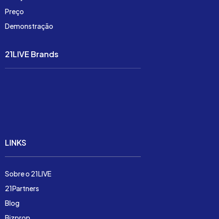
Preço
Demonstração
21LIVE Brands
Soluções
Preço
Demonstração
LINKS
Sobre o 21LIVE
21Partners
Blog
Bizprop