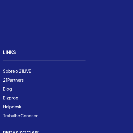
Soluções
Preço
Demonstração
LINKS
Sobre o 21LIVE
21Partners
Blog
Bizprop
Helpdesk
Trabalhe Conosco
REDES SOCIAIS