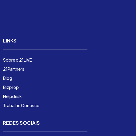
Soluções
Preço
Demonstração
LINKS
Sobre o 21LIVE
21Partners
Blog
Bizprop
Helpdesk
Trabalhe Conosco
REDES SOCIAIS