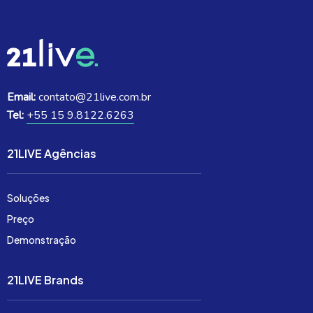
Email:
contato@21live.com.br
Tel:
+55 15 9.8122.6263
21LIVE Agências
Soluções
Preço
Demonstração
21LIVE Brands