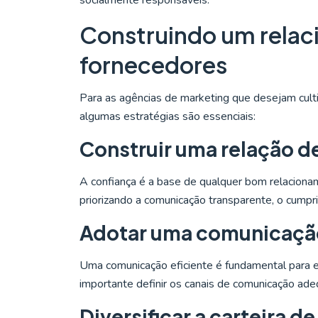
socialmente responsáveis.
Construindo um relac
fornecedores
Para as agências de marketing que desejam cult
algumas estratégias são essenciais:
Construir uma relação d
A confiança é a base de qualquer bom relaciona
priorizando a comunicação transparente, o cump
Adotar uma comunicação 
Uma comunicação eficiente é fundamental para ev
importante definir os canais de comunicação adeq
Diversificar a carteira 