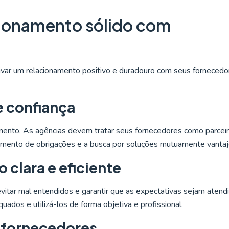
ionamento sólido com
ivar um relacionamento positivo e duradouro com seus fornecedo
e confiança
mento. As agências devem tratar seus fornecedores como parceir
rimento de obrigações e a busca por soluções mutuamente vantaj
clara e eficiente
itar mal entendidos e garantir que as expectativas sejam atendi
uados e utilizá-los de forma objetiva e profissional.
de fornecedores