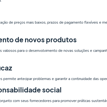
.
iação de preços mais baixos, prazos de pagamento flexíveis e m
ento de novos produtos
s valiosos para o desenvolvimento de novas soluções e campan
icaz
 permite antecipar problemas e garantir a continuidade das ope
onsabilidade social
onjunto com seus fornecedores para promover práticas sustentá