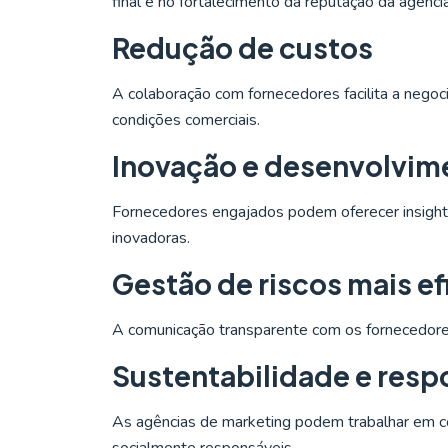
final e no fortalecimento da reputação da agência
Redução de custos
A colaboração com fornecedores facilita a negoc
condições comerciais.
Inovação e desenvolvim
Fornecedores engajados podem oferecer insight
inovadoras.
Gestão de riscos mais ef
A comunicação transparente com os fornecedores
Sustentabilidade e resp
As agências de marketing podem trabalhar em c