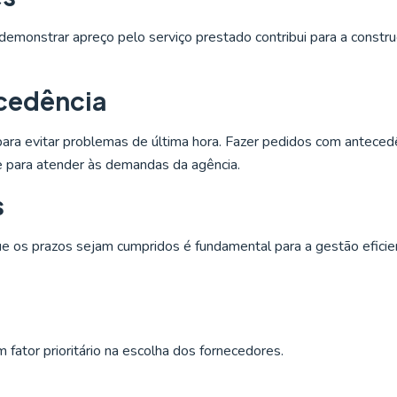
emonstrar apreço pelo serviço prestado contribui para a constr
cedência
para evitar problemas de última hora. Fazer pedidos com anteced
e para atender às demandas da agência.
s
e os prazos sejam cumpridos é fundamental para a gestão eficie
fator prioritário na escolha dos fornecedores.