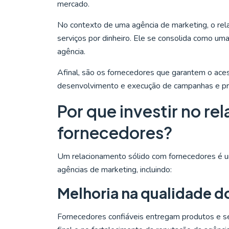
mercado.
No contexto de uma agência de marketing, o re
serviços por dinheiro. Ele se consolida como uma
agência.
Afinal, são os fornecedores que garantem o acess
desenvolvimento e execução de campanhas e pro
Por que investir no r
fornecedores?
Um relacionamento sólido com fornecedores é um
agências de marketing, incluindo:
Melhoria na qualidade d
Fornecedores confiáveis entregam produtos e ser