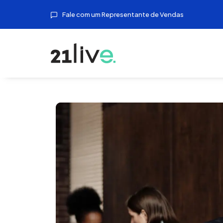
Fale com um Representante de Vendas