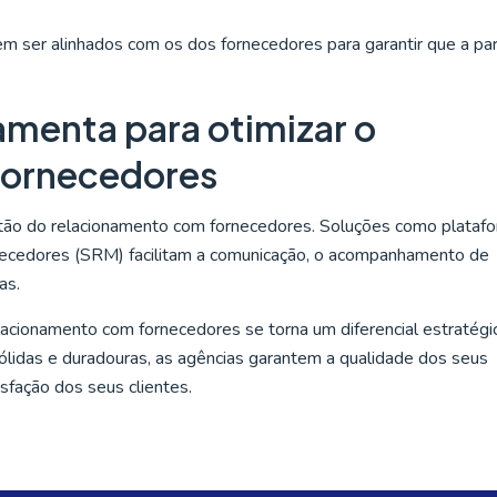
m ser alinhados com os dos fornecedores para garantir que a par
amenta para otimizar o
fornecedores
stão do relacionamento com fornecedores. Soluções como plataf
necedores (SRM) facilitam a comunicação, o acompanhamento de
as.
acionamento com fornecedores se torna um diferencial estratégi
sólidas e duradouras, as agências garantem a qualidade dos seus
isfação dos seus clientes.