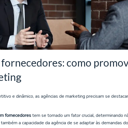
 fornecedores: como promo
eting
itivo e dinâmico, as agências de marketing precisam se destacar
om fornecedores
tem se tornado um fator crucial, determinando n
s também a capacidade da agência de se adaptar às demandas d