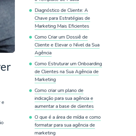
Diagnóstico de Cliente: A
Chave para Estratégias de
Marketing Mais Eficientes
Como Criar um Dossiê de
Cliente e Elevar o Nível da Sua
Agência
ver
Como Estruturar um Onboarding
de Clientes na Sua Agência de
Marketing
Como criar um plano de
indicação para sua agência e
 e
aumentar a base de clientes
O que é a área de mídia e como
ão
formatar para sua agência de
o
marketing