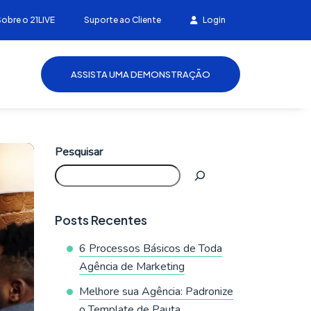
Sobre o 21LIVE
Suporte ao Cliente
Login
ASSISTA UMA DEMONSTRAÇÃO
Pesquisar
Posts Recentes
6 Processos Básicos de Toda
Agência de Marketing
Melhore sua Agência: Padronize
o Template de Pauta