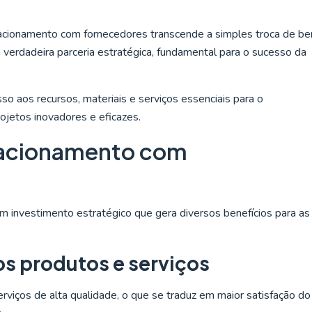
lacionamento com fornecedores transcende a simples troca de be
 verdadeira parceria estratégica, fundamental para o sucesso da
o aos recursos, materiais e serviços essenciais para o
jetos inovadores e eficazes.
elacionamento com
 investimento estratégico que gera diversos benefícios para as
os produtos e serviços
viços de alta qualidade, o que se traduz em maior satisfação do 