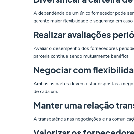
A dependência de um único fornecedor pode ser pr
garante maior flexibilidade e segurança em caso
Realizar avaliações peri
Avaliar o desempenho dos fornecedores periodica
parceria continue sendo mutuamente benéfica.
Negociar com flexibilid
Ambas as partes devem estar dispostas a negoc
de cada um.
Manter uma relação tra
A transparência nas negociações e na comunicaç
Valorizar os fornecedor