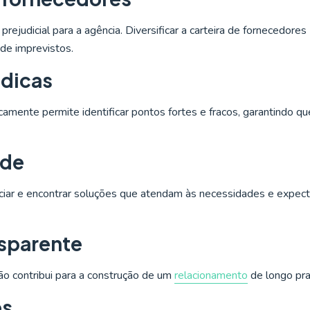
ejudicial para a agência. Diversificar a carteira de fornecedores
 de imprevistos.
ódicas
mente permite identificar pontos fortes e fracos, garantindo qu
ade
iar e encontrar soluções que atendam às necessidades e expect
nsparente
ão contribui para a construção de um
relacionamento
de longo pra
es