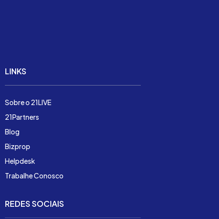
Soluções
Preço
Demonstração
LINKS
Sobre o 21LIVE
21Partners
Blog
Bizprop
Helpdesk
Trabalhe Conosco
REDES SOCIAIS