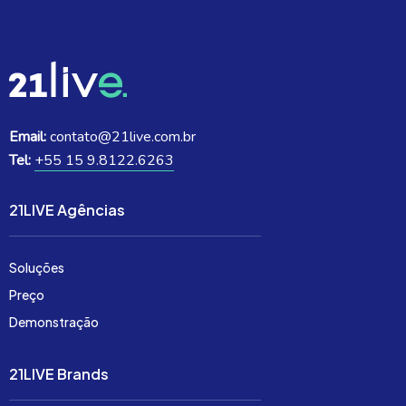
Email:
contato@21live.com.br
Tel:
+55 15 9.8122.6263
21LIVE Agências
Soluções
Preço
Demonstração
21LIVE Brands