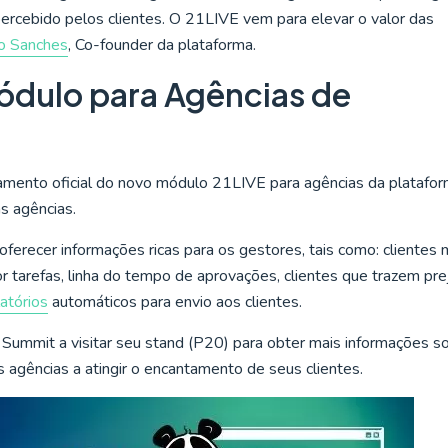
ercebido pelos clientes. O 21LIVE vem para elevar o valor das
ro Sanches
, Co-founder da plataforma.
dulo para Agências de
amento oficial do novo módulo 21LIVE para agências da platafor
s agências.
rá oferecer informações ricas para os gestores, tais como: clientes 
 tarefas, linha do tempo de aprovações, clientes que trazem pre
latórios
automáticos para envio aos clientes.
Summit a visitar seu stand (P20) para obter mais informações s
 agências a atingir o encantamento de seus clientes.