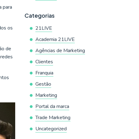
a para
Categorias
dos os
21LIVE
Academia 21LIVE
ão de
Agências de Marketing
 redes
Clientes
Franquia
ntos
Gestão
Marketing
Portal da marca
Trade Marketing
Uncategorized