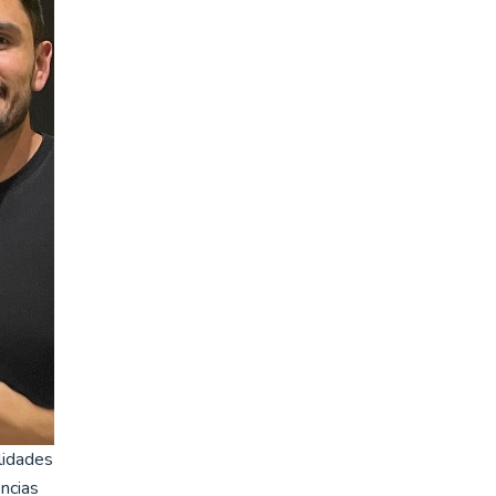
lidades
ncias