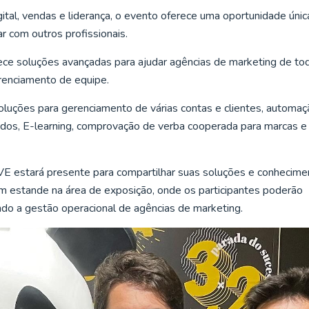
ital, vendas e liderança, o evento oferece uma oportunidade únic
 com outros profissionais.
ce soluções avançadas para ajudar agências de marketing de to
renciamento de equipe.
luções para gerenciamento de várias contas e clientes, automaç
ados, E-learning, comprovação de verba cooperada para marcas e
E estará presente para compartilhar suas soluções e conhecime
m estande na área de exposição, onde os participantes poderão
ndo a gestão operacional de agências de marketing.