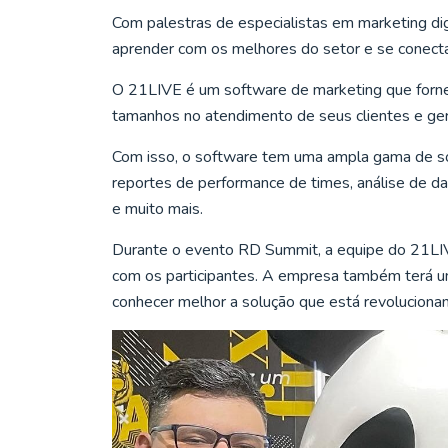
Com palestras de especialistas em marketing dig
aprender com os melhores do setor e se conectar
O 21LIVE é um software de marketing que forne
tamanhos no atendimento de seus clientes e ge
Com isso, o software tem uma ampla gama de so
reportes de performance de times, análise de d
e muito mais.
Durante o evento RD Summit, a equipe do 21LIV
com os participantes. A empresa também terá u
conhecer melhor a solução que está revoluciona