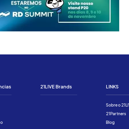
ncias
21LIVE Brands
LINKS
Soluções
Sobre o 21L
Preço
21Partners
ão
Demonstração
Blog