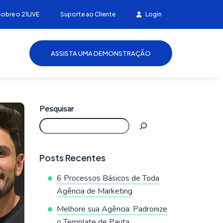
Sobre o 21LIVE
Suporte ao Cliente
Login
ASSISTA UMA DEMONSTRAÇÃO
Pesquisar
Posts Recentes
6 Processos Básicos de Toda
Agência de Marketing
Melhore sua Agência: Padronize
o Template de Pauta