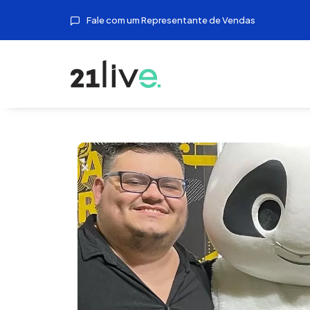
Fale com um Representante de Vendas