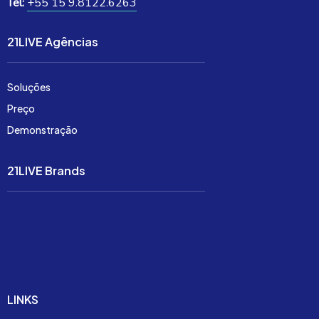
Tel:
+55 15 9.8122.6263
21LIVE Agências
Soluções
Preço
Demonstração
21LIVE Brands
Soluções
Preço
Demonstração
LINKS