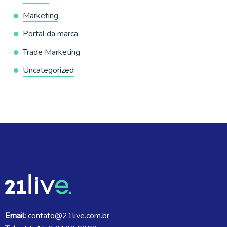
Marketing
Portal da marca
Trade Marketing
Uncategorized
Email:
contato@21live.com.br