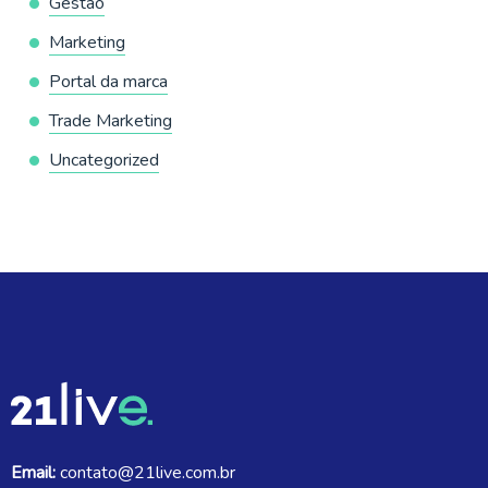
Gestão
Marketing
Portal da marca
Trade Marketing
Uncategorized
Email:
contato@21live.com.br