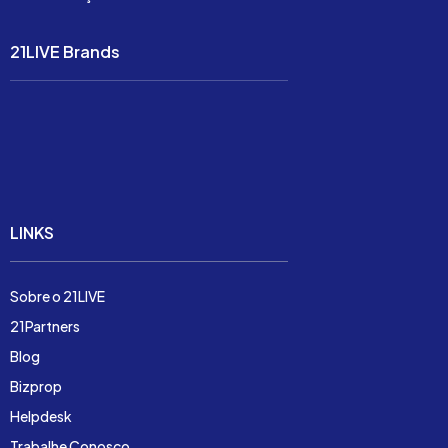
21LIVE Brands
Soluções
Preço
Demonstração
LINKS
Sobre o 21LIVE
21Partners
Blog
Bizprop
Helpdesk
Trabalhe Conosco