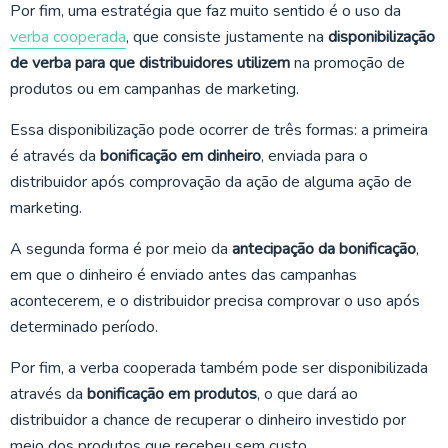
Por fim, uma estratégia que faz muito sentido é o uso da
verba cooperada
, que consiste justamente na
disponibilização
de verba para que distribuidores utilizem
na promoção de
produtos ou em campanhas de marketing.
Essa disponibilização pode ocorrer de três formas: a primeira
é através da
bonificação em dinheiro
, enviada para o
distribuidor após comprovação da ação de alguma ação de
marketing.
A segunda forma é por meio da
antecipação da bonificação
,
em que o dinheiro é enviado antes das campanhas
acontecerem, e o distribuidor precisa comprovar o uso após
determinado período.
Por fim, a verba cooperada também pode ser disponibilizada
através da
bonificação em produtos
, o que dará ao
distribuidor a chance de recuperar o dinheiro investido por
meio dos produtos que recebeu sem custo.