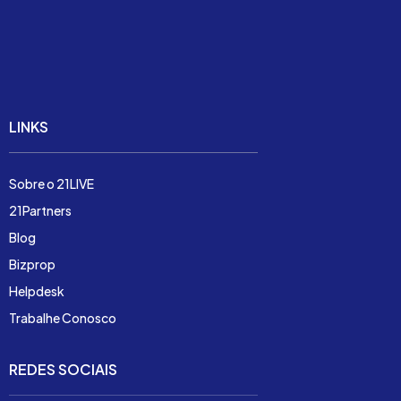
Soluções
Preço
Demonstração
LINKS
Sobre o 21LIVE
21Partners
Blog
Bizprop
Helpdesk
Trabalhe Conosco
REDES SOCIAIS