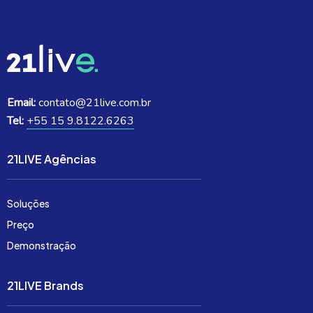
Email:
contato@21live.com.br
Tel:
+55 15 9.8122.6263
21LIVE Agências
Soluções
Preço
Demonstração
21LIVE Brands