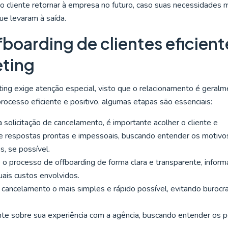
o cliente retornar à empresa no futuro, caso suas necessidades
ue levaram à saída.
oarding de clientes eficient
eting
ing exige atenção especial, visto que o relacionamento é geral
rocesso eficiente e positivo, algumas etapas são essenciais:
a solicitação de cancelamento, é importante acolher o cliente e
te respostas prontas e impessoais, buscando entender os motivo
, se possível.
e o processo de offboarding de forma clara e transparente, infor
ais custos envolvidos.
 cancelamento o mais simples e rápido possível, evitando burocra
ente sobre sua experiência com a agência, buscando entender os 