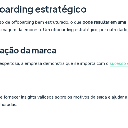
oarding estratégico
o de offboarding bem estruturado, o que
pode resultar em uma
 a imagem da empresa. Um offboarding estratégico, por outro lado
tação da marca
 respeitosa, a empresa demonstra que se importa com o
sucesso 
 fornecer insights valiosos sobre os motivos da saída e ajudar a
lhoradas.
o