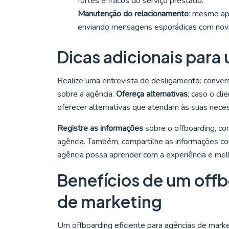
fortes e fracos do serviço prestado.
Manutenção do relacionamento
: mesmo ap
enviando mensagens esporádicas com novi
Dicas adicionais para
Realize uma entrevista de desligamento: convers
sobre a agência.
Ofereça alternativas
; caso o cl
oferecer alternativas que atendam às suas neces
Registre as informações
sobre o offboarding, co
agência. Também, compartilhe as informações co
agência possa aprender com a experiência e melh
Benefícios de um offb
de marketing
Um offboarding eficiente para agências de market