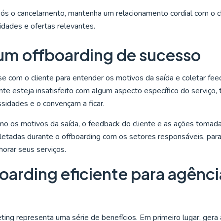
ós o cancelamento, mantenha um relacionamento cordial com o cl
dades e ofertas relevantes.
 um offboarding de sucesso
e com o cliente para entender os motivos da saída e coletar fe
iente esteja insatisfeito com algum aspecto específico do serviço,
sidades e o convençam a ficar.
mo os motivos da saída, o feedback do cliente e as ações tomad
letadas durante o offboarding com os setores responsáveis, para
orar seus serviços.
oarding eficiente para agênci
ing representa uma série de benefícios. Em primeiro lugar, gera 