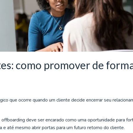
ntes: como promover de form
ico que ocorre quando um cliente decide encerrar seu relacion
 offboarding deve ser encarado como uma oportunidade para for
 e até mesmo abrir portas para um futuro retorno do cliente.