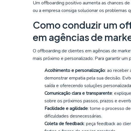
Um offboarding positivo aumenta as chances de 
ou a empresa consiga solucionar os problemas q
Como conduzir um offb
em agências de mark
O offboarding de clientes em agências de market
mais próximo e personalizado. Para garantir um p
Acolhimento e personalização
: ao receber 
demonstrar empatia pela sua decisão. Evi
saída e oferecendo soluções personalizadas
Comunicação clara e transparente
: expliqu
sobre os próximos passos, prazos e eventu
Facilidade e agilidade
: torne o processo de
dificuldades desnecessárias.
Coleta de feedback
: peça feedback ao cli