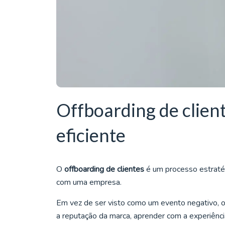
Offboarding de clie
eficiente
O
offboarding de clientes
é um processo estratég
com uma empresa.
Em vez de ser visto como um evento negativo, o
a reputação da marca, aprender com a experiência