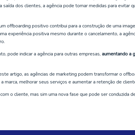
a saída dos clientes, a agência pode tomar medidas para evitar q
 um offboarding positivo contribui para a construção de uma imag
r uma experiência positiva mesmo durante o cancelamento, a agênc
ro.
to, pode indicar a agência para outras empresas,
aumentando a g
este artigo, as agências de marketing podem transformar o offbo
 a marca, melhorar seus serviços e aumentar a retenção de client
o com o cliente, mas sim uma nova fase que pode ser conduzida d