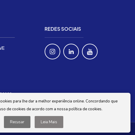
REDES SOCIAIS
IVE
onosco
okies para lhe dar a melhor experiência online. Concordando que
 uso de cookies de acordo com a nossa política de cookies.
Recusar
Leia Mais
Política de Privacidade