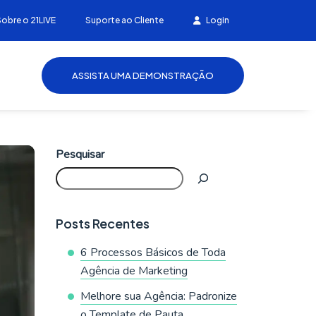
Sobre o 21LIVE
Suporte ao Cliente
Login
ASSISTA UMA DEMONSTRAÇÃO
Pesquisar
Posts Recentes
6 Processos Básicos de Toda
Agência de Marketing
Melhore sua Agência: Padronize
o Template de Pauta