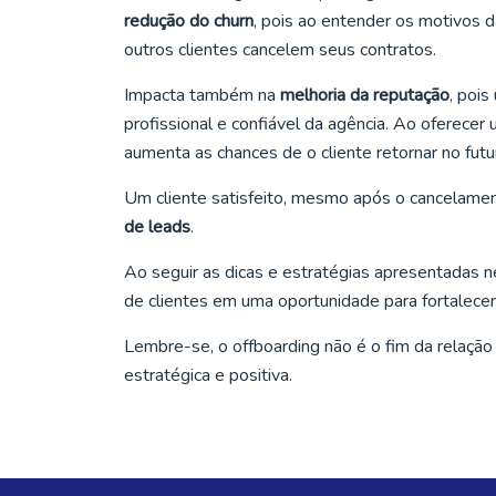
redução do churn
, pois ao entender os motivos d
outros clientes cancelem seus contratos.
Impacta também na
melhoria da reputação
, pois
profissional e confiável da agência. Ao oferece
aumenta as chances de o cliente retornar no futu
Um cliente satisfeito, mesmo após o cancelamen
de leads
.
Ao seguir as dicas e estratégias apresentadas n
de clientes em uma oportunidade para fortalecer
Lembre-se, o offboarding não é o fim da relaçã
estratégica e positiva.