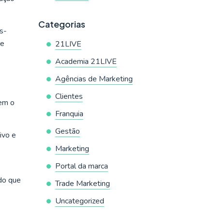
Categorias
s-
de
21LIVE
Academia 21LIVE
Agências de Marketing
Clientes
rem o
Franquia
Gestão
ivo e
Marketing
Portal da marca
ndo que
Trade Marketing
Uncategorized