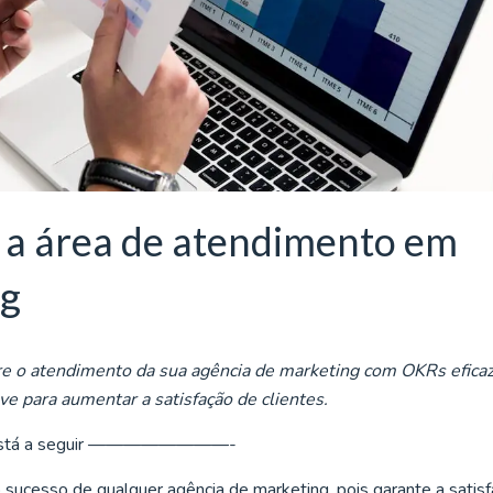
 a área de atendimento em
ng
re o atendimento da sua agência de marketing com OKRs eficaz
e para aumentar a satisfação de clientes.
 está a seguir ————————-
o sucesso de qualquer agência de marketing, pois garante a satis