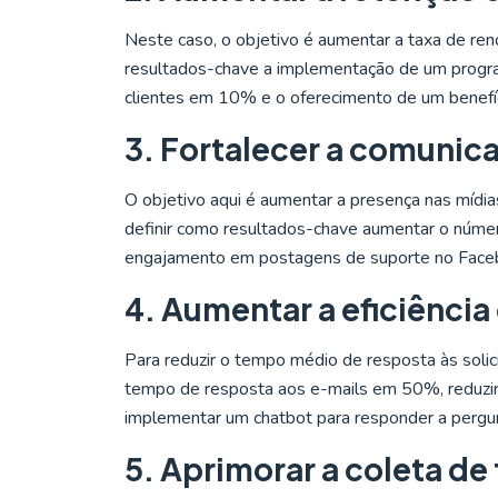
Neste caso, o objetivo é aumentar a taxa de ren
resultados-chave a implementação de um program
clientes em 10% e o oferecimento de um benefíc
3. Fortalecer a comunic
O objetivo aqui é aumentar a presença nas mídias
definir como resultados-chave aumentar o núme
engajamento em postagens de suporte no Fac
4. Aumentar a eficiênci
Para reduzir o tempo médio de resposta às solic
tempo de resposta aos e-mails em 50%, reduzi
implementar um chatbot para responder a pergun
5. Aprimorar a coleta de