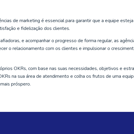
cias de marketing é essencial para garantir que a equipe esteja
isfação e fidelização dos clientes.
afiadoras, e acompanhar o progresso de forma regular, as agênci
cer o relacionamento com os clientes e impulsionar o crescimen
róprios OKRs, com base nas suas necessidades, objetivos e estra
OKRs na sua área de atendimento e colha os frutos de uma equi
 mais próspero.