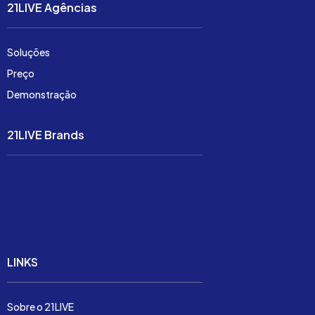
21LIVE Agências
Soluções
Preço
Demonstração
21LIVE Brands
Soluções
Preço
Demonstração
LINKS
Sobre o 21LIVE