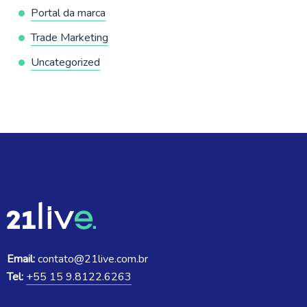
Portal da marca
Trade Marketing
Uncategorized
Email:
contato@21live.com.br
Tel:
+55 15 9.8122.6263