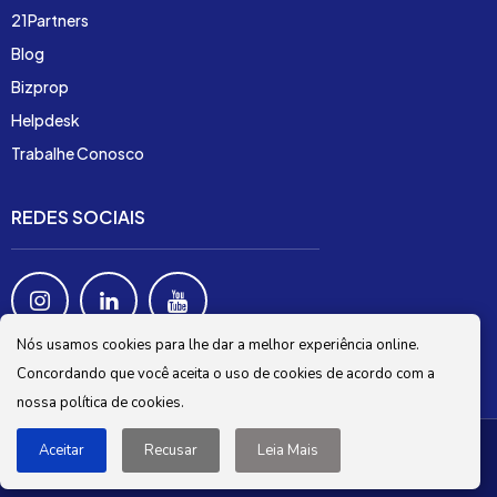
21Partners
Blog
Bizprop
Helpdesk
Trabalhe Conosco
REDES SOCIAIS
Nós usamos cookies para lhe dar a melhor experiência online.
Concordando que você aceita o uso de cookies de acordo com a
nossa política de cookies.
Política de Privacidade
Aceitar
Recusar
Leia Mais
@2024 - 21LIVE Todos os Direitos Reservados