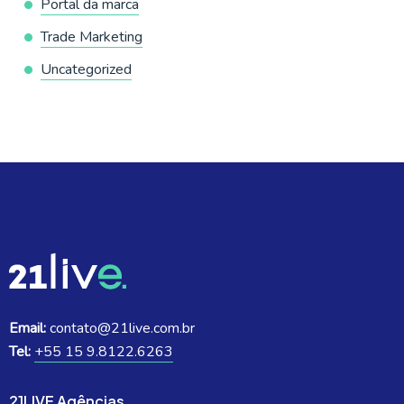
Portal da marca
Trade Marketing
Uncategorized
Email:
contato@21live.com.br
Tel:
+55 15 9.8122.6263
21LIVE Agências