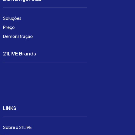
Soluções
Preço
Demonstração
21LIVE Brands
Soluções
Preço
Demonstração
LINKS
Sobre o 21LIVE