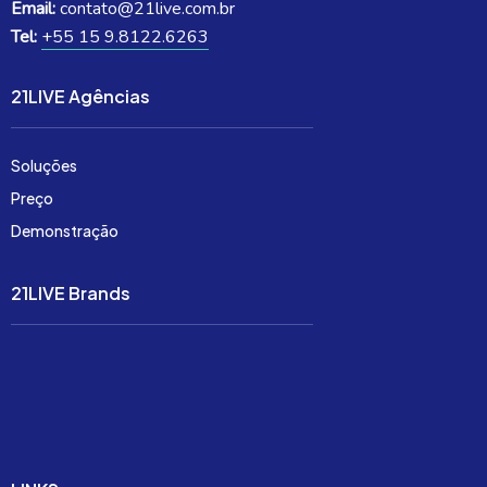
Email:
contato@21live.com.br
Tel:
+55 15 9.8122.6263
21LIVE Agências
Soluções
Preço
Demonstração
21LIVE Brands
Soluções
Preço
Demonstração