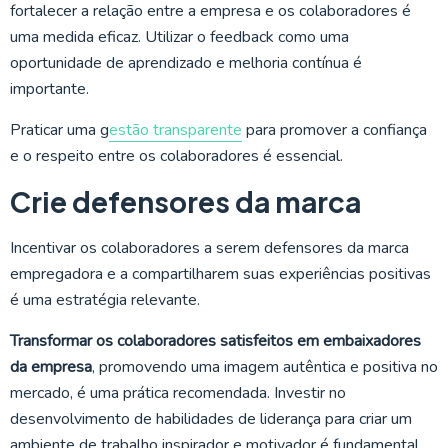
fortalecer a relação entre a empresa e os colaboradores é
uma medida eficaz. Utilizar o feedback como uma
oportunidade de aprendizado e melhoria contínua é
importante.
Praticar uma g
estão transparente
para promover a confiança
e o respeito entre os colaboradores é essencial.
Crie defensores da marca
Incentivar os colaboradores a serem defensores da marca
empregadora e a compartilharem suas experiências positivas
é uma estratégia relevante.
Transformar os colaboradores satisfeitos em embaixadores
da empresa
, promovendo uma imagem autêntica e positiva no
mercado, é uma prática recomendada. Investir no
desenvolvimento de habilidades de liderança para criar um
ambiente de trabalho inspirador e motivador é fundamental.