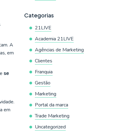
Categorias
s
21LIVE
Academia 21LIVE
tam. A
Agências de Marketing
ias, em
Clientes
Franquia
de
se
Gestão
Marketing
vidade.
Portal da marca
ia em
Trade Marketing
Uncategorized