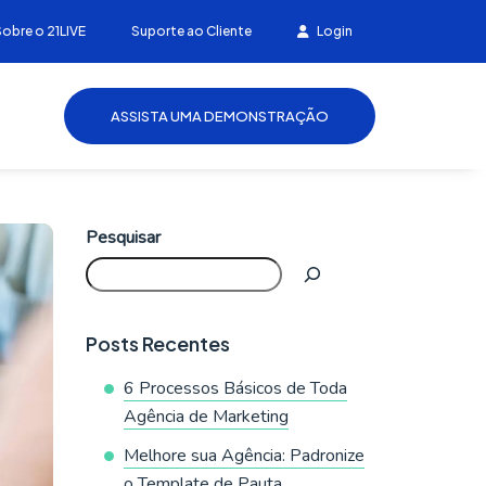
Sobre o 21LIVE
Suporte ao Cliente
Login
ASSISTA UMA DEMONSTRAÇÃO
Pesquisar
Posts Recentes
6 Processos Básicos de Toda
Agência de Marketing
Melhore sua Agência: Padronize
o Template de Pauta