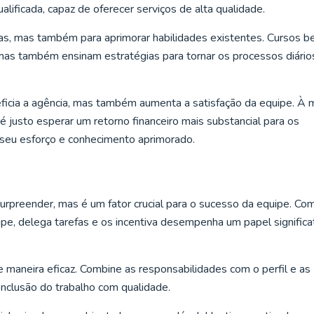
alificada, capaz de oferecer serviços de alta qualidade.
unas, mas também para aprimorar habilidades existentes. Cursos 
mas também ensinam estratégias para tornar os processos diário
ficia a agência, mas também aumenta a satisfação da equipe. À 
 justo esperar um retorno financeiro mais substancial para os
seu esforço e conhecimento aprimorado.
surpreender, mas é um fator crucial para o sucesso da equipe. Co
ipe, delega tarefas e os incentiva desempenha um papel significa
e maneira eficaz. Combine as responsabilidades com o perfil e as
onclusão do trabalho com qualidade.