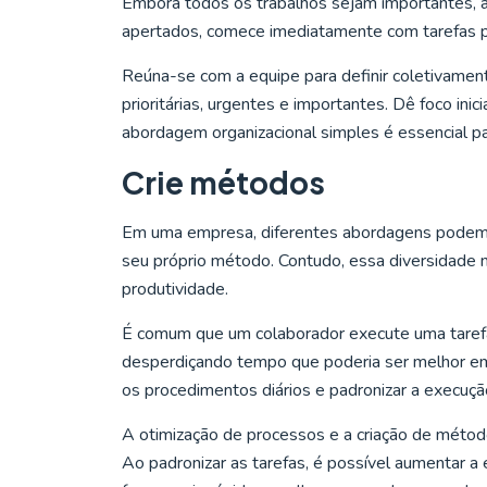
Embora todos os trabalhos sejam importantes, a
apertados, comece imediatamente com tarefas pr
Reúna-se com a equipe para definir coletivament
prioritárias, urgentes e importantes. Dê foco ini
abordagem organizacional simples é essencial pa
Crie métodos
Em uma empresa, diferentes abordagens podem s
seu próprio método. Contudo, essa diversidade 
produtividade.
É comum que um colaborador execute uma taref
desperdiçando tempo que poderia ser melhor empr
os procedimentos diários e padronizar a execuçã
A otimização de processos e a criação de métod
Ao padronizar as tarefas, é possível aumentar a 