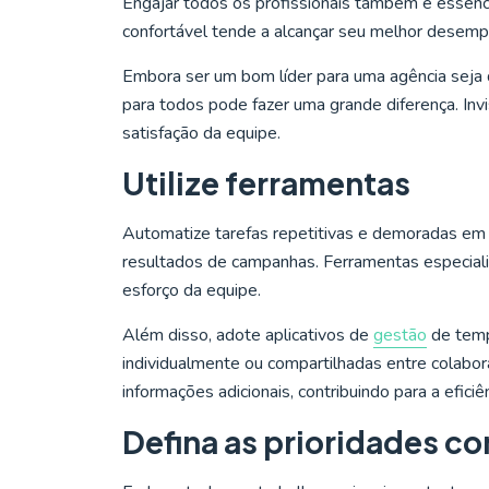
Engajar todos os profissionais também é essenc
confortável tende a alcançar seu melhor desem
Embora ser um bom líder para uma agência seja 
para todos pode fazer uma grande diferença. Invi
satisfação da equipe.
Utilize ferramentas
Automatize tarefas repetitivas e demoradas em 
resultados de campanhas. Ferramentas especial
esforço da equipe.
Além disso, adote aplicativos de
gestão
de tempo
individualmente ou compartilhadas entre colabora
informações adicionais, contribuindo para a eficiê
Defina as prioridades co