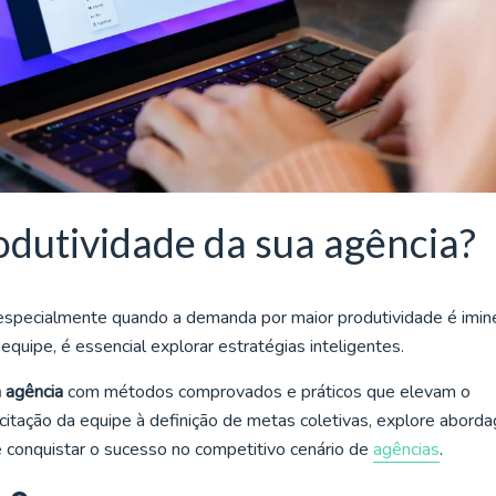
dutividade da sua agência?
 especialmente quando a demanda por maior produtividade é imin
quipe, é essencial explorar estratégias inteligentes.
a agência
com métodos comprovados e práticos que elevam o
tação da equipe à definição de metas coletivas, explore abord
 e conquistar o sucesso no competitivo cenário de
agências
.