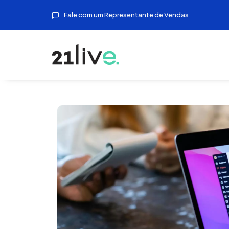
Fale com um Representante de Vendas