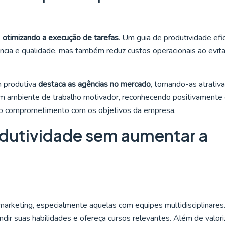
,
otimizando a execução de tarefas
. Um guia de produtividade efi
ência e qualidade, mas também reduz custos operacionais ao evita
 produtiva
destaca as agências no mercado
, tornando-as atrativ
a um ambiente de trabalho motivador, reconhecendo positivamente
o comprometimento com os objetivos da empresa.
dutividade sem aumentar a
 marketing, especialmente aquelas com equipes multidisciplinares
dir suas habilidades e ofereça cursos relevantes. Além de valori