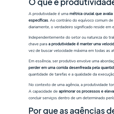
O que é produtividad
A produtividade é uma
métrica crucial que avali
específicas
. Ao contrário do equívoco comum de 
diariamente, o verdadeiro significado reside em 
Independentemente do setor ou natureza do tra
chave para
a produtividade é manter uma veloci
vez de buscar velocidade máxima em todas as at
Em essência, ser produtivo envolve uma abordag
perder em uma corrida desenfreada pela quanti
quantidade de tarefas e a qualidade da execução
No contexto de uma agência, a produtividade to
A capacidade de
aprimorar os processos e eleva
concluir serviços dentro de um determinado per
Por que as agências 