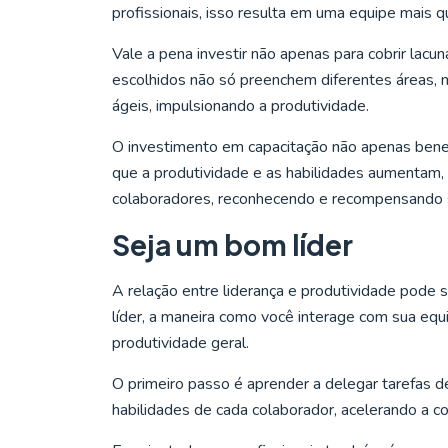
profissionais, isso resulta em uma equipe mais qu
Vale a pena investir não apenas para cobrir lac
escolhidos não só preenchem diferentes áreas, 
ágeis, impulsionando a produtividade.
O investimento em capacitação não apenas bene
que a produtividade e as habilidades aumentam, é
colaboradores, reconhecendo e recompensando 
Seja um bom líder
A relação entre liderança e produtividade pode 
líder, a maneira como você interage com sua equ
produtividade geral.
O primeiro passo é aprender a delegar tarefas d
habilidades de cada colaborador, acelerando a c