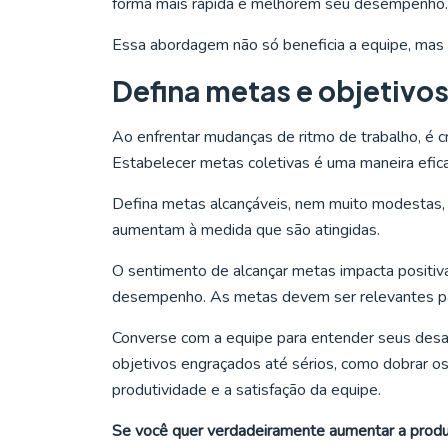
forma mais rápida e melhorem seu desempenho
Essa abordagem não só beneficia a equipe, mas 
Defina metas e objetivos
Ao enfrentar mudanças de ritmo de trabalho, é cr
Estabelecer metas coletivas é uma maneira eficaz
Defina metas alcançáveis, nem muito modestas,
aumentam à medida que são atingidas.
O sentimento de alcançar metas impacta positiv
desempenho. As metas devem ser relevantes para
Converse com a equipe para entender seus desa
objetivos engraçados até sérios, como dobrar os
produtividade e a satisfação da equipe.
Se você quer verdadeiramente aumentar a produ