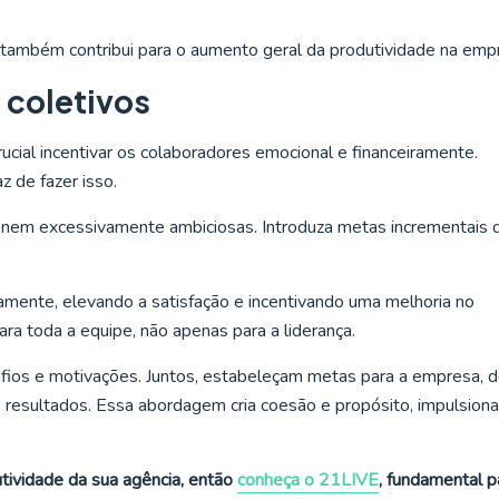
.
também contribui para o aumento geral da produtividade na emp
 coletivos
ucial incentivar os colaboradores emocional e financeiramente.
 de fazer isso.
 nem excessivamente ambiciosas. Introduza metas incrementais 
amente, elevando a satisfação e incentivando uma melhoria no
 toda a equipe, não apenas para a liderança.
fios e motivações. Juntos, estabeleçam metas para a empresa, 
 resultados. Essa abordagem cria coesão e propósito, impulsion
tividade da sua agência, então
conheça o 21LIVE
, fundamental p